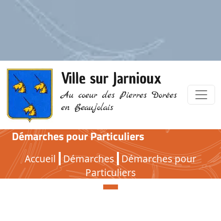
Ville sur Jarnioux
Au coeur des Pierres Dorées
en Beaujolais
Démarches pour Particuliers
Démarches pour Particuliers
Accueil
Démarches
Démarches pour
Particuliers