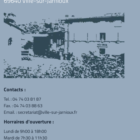
69640 Ville-sur-Jarnioux
Contacts :
Tel. :
04 74 03 81 87
Fax. : 04 74 03 88 63
Email. :
secretariat@ville-sur-jarnioux.fr
Horraires d'ouverture :
Lundi de 9h00 à 18h00
Mardi de 7h30 à 11h30