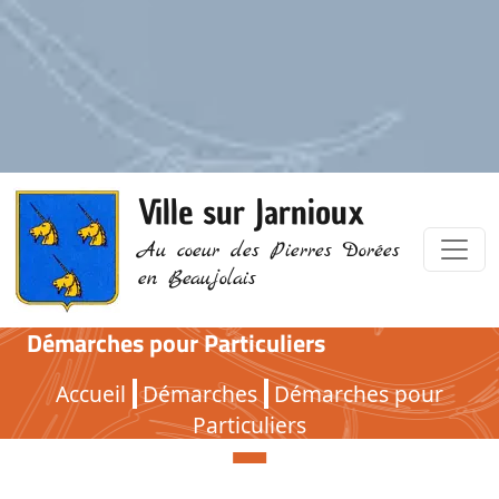
Ville sur Jarnioux
Au coeur des Pierres Dorées
en Beaujolais
Démarches pour Particuliers
Démarches pour Particuliers
Accueil
Démarches
Démarches pour
Particuliers