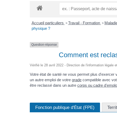
Accueil particuliers
>
Travail - Formation
>
Maladie
physique ?
Question-réponse
Comment est reclass
Vérifié le 28 avril 2022 - Direction de l'information légale 
Votre état de santé ne vous permet plus d'exercer v
un autre emploi de votre
grade
compatible avec votr
être reclassé dans un autre
corps ou cadre d'emplo
Fonction publique d'État (FPE)
Terri