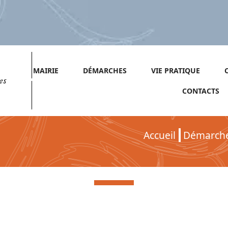
MAIRIE
DÉMARCHES
VIE PRATIQUE
es
CONTACTS
Accueil
Démarch
Démarches pour Particuliers