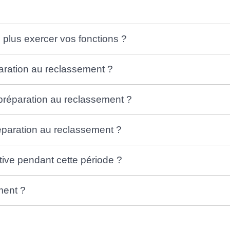
 plus exercer vos fonctions ?
paration au reclassement ?
préparation au reclassement ?
paration au reclassement ?
ative pendant cette période ?
ment ?