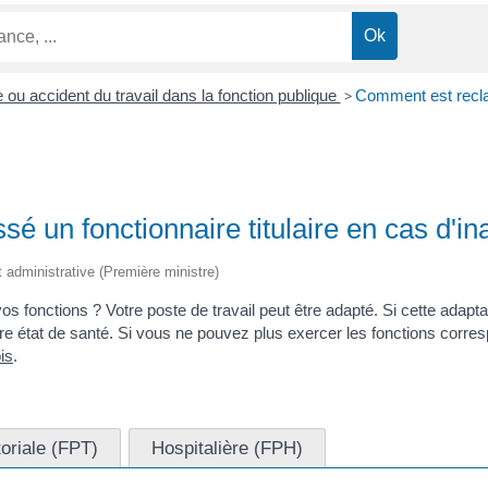
 ou accident du travail dans la fonction publique
>
Comment est reclass
é un fonctionnaire titulaire en cas d'in
et administrative (Première ministre)
os fonctions ? Votre poste de travail peut être adapté. Si cette adapt
e état de santé. Si vous ne pouvez plus exercer les fonctions corr
is
.
toriale (FPT)
Hospitalière (FPH)