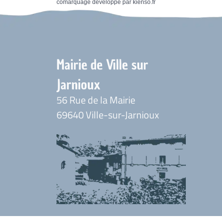
comarquage developpé par
kienso.fr
Mairie de Ville sur
Jarnioux
56 Rue de la Mairie
69640 Ville-sur-Jarnioux