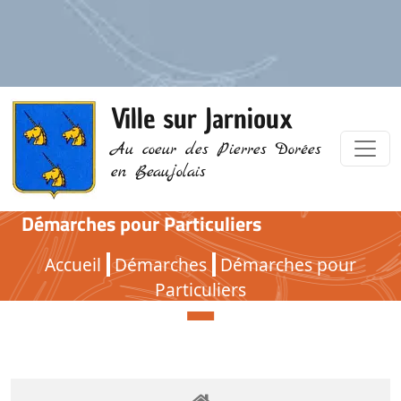
Ville sur Jarnioux
Au coeur des Pierres Dorées
en Beaujolais
Démarches pour Particuliers
Démarches pour Particuliers
Accueil
Démarches
Démarches pour
Particuliers