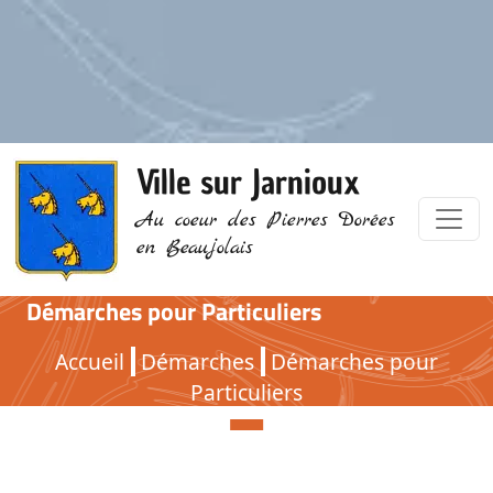
Ville sur Jarnioux
Au coeur des Pierres Dorées
en Beaujolais
Démarches pour Particuliers
Démarches pour Particuliers
Accueil
Démarches
Démarches pour
Particuliers