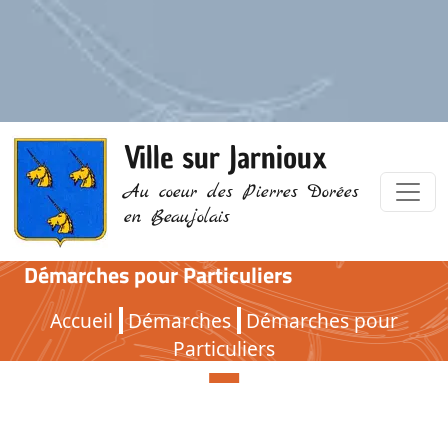
Ville sur Jarnioux
Au coeur des Pierres Dorées
en Beaujolais
Démarches pour Particuliers
Démarches pour Particuliers
Accueil
Démarches
Démarches pour
Particuliers