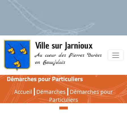
Ville sur Jarnioux
Au coeur des Pierres Dorées
en Beaujolais
Démarches pour Particuliers
Démarches pour Particuliers
Accueil
Démarches
Démarches pour
Particuliers