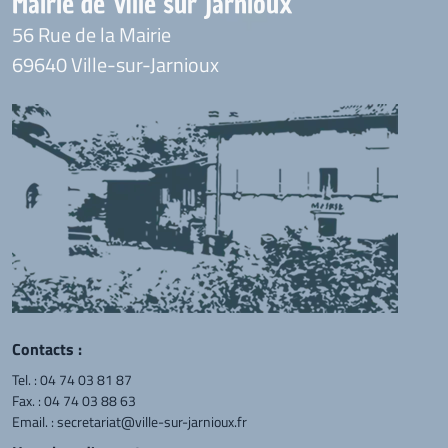
Mairie de Ville sur Jarnioux
56 Rue de la Mairie
69640 Ville-sur-Jarnioux
Contacts :
Tel. :
04 74 03 81 87
Fax. : 04 74 03 88 63
Email. :
secretariat@ville-sur-jarnioux.fr