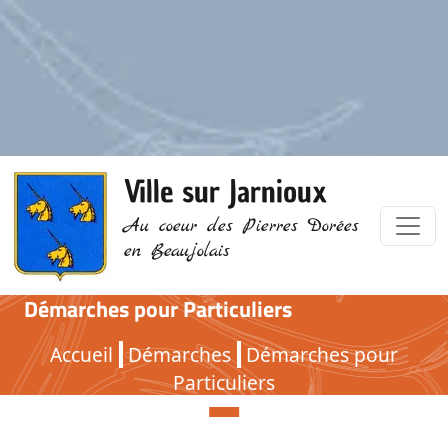
Ville sur Jarnioux
Au coeur des Pierres Dorées
en Beaujolais
Démarches pour Particuliers
Démarches pour Particuliers
Accueil
Démarches
Démarches pour
Particuliers