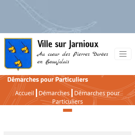
Ville sur Jarnioux
Au coeur des Pierres Dorées
en Beaujolais
Démarches pour Particuliers
Démarches pour Particuliers
Accueil
Démarches
Démarches pour
Particuliers