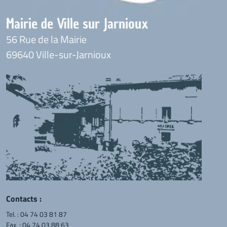
Mairie de Ville sur Jarnioux
56 Rue de la Mairie
69640 Ville-sur-Jarnioux
Contacts :
Tel. :
04 74 03 81 87
Fax. : 04 74 03 88 63