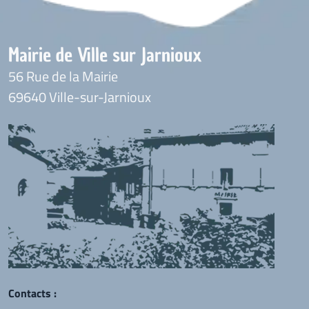
Mairie de Ville sur Jarnioux
56 Rue de la Mairie
69640 Ville-sur-Jarnioux
Contacts :