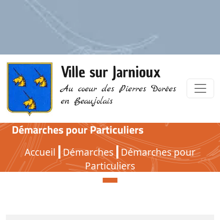
Ville sur Jarnioux
Au coeur des Pierres Dorées
en Beaujolais
Démarches pour Particuliers
Démarches pour Particuliers
Accueil
Démarches
Démarches pour
Particuliers