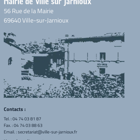
Mairie de Ville sur Jarnioux
56 Rue de la Mairie
69640 Ville-sur-Jarnioux
Contacts :
Tel. :
04 74 03 81 87
Fax. : 04 74 03 88 63
Email. :
secretariat@ville-sur-jarnioux.fr