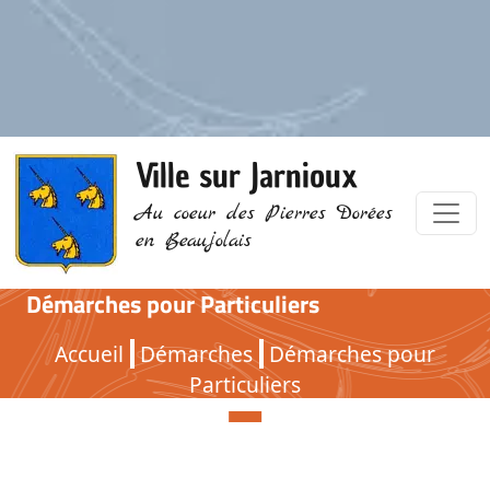
Ville sur Jarnioux
Au coeur des Pierres Dorées
en Beaujolais
Démarches pour Particuliers
Démarches pour Particuliers
Accueil
Démarches
Démarches pour
Particuliers