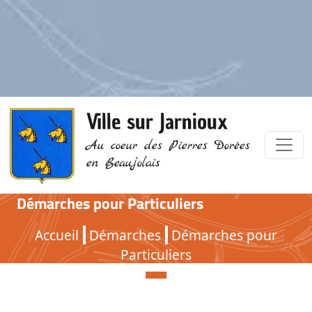
Ville sur Jarnioux
Au coeur des Pierres Dorées
en Beaujolais
Démarches pour Particuliers
Démarches pour Particuliers
Accueil
Démarches
Démarches pour
Particuliers