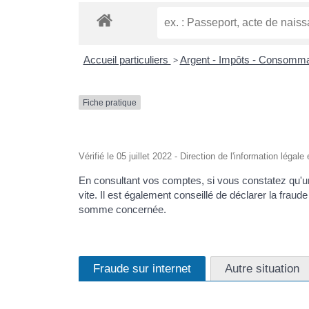
Accueil particuliers
>
Argent - Impôts - Consomm
Fiche pratique
Vérifié le 05 juillet 2022 - Direction de l'information légal
En consultant vos comptes, si vous constatez qu'u
vite. Il est également conseillé de déclarer la fra
somme concernée.
Fraude sur internet
Autre situation