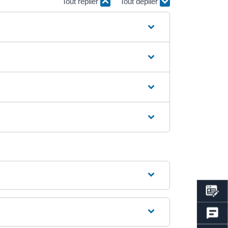
Tout replier
Tout déplier