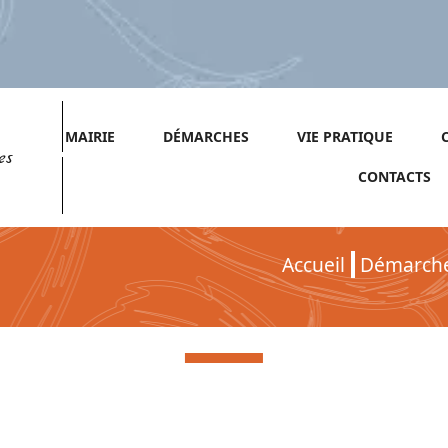
MAIRIE
DÉMARCHES
VIE PRATIQUE
es
CONTACTS
Accueil
Démarch
Démarches pour Particuliers