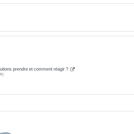
cautions prendre et comment réagir ?
PR)