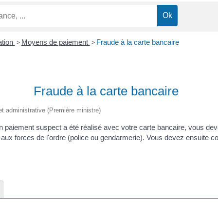
ation
>
Moyens de paiement
>
Fraude à la carte bancaire
Fraude à la carte bancaire
e et administrative (Première ministre)
n paiement suspect a été réalisé avec votre carte bancaire, vous de
ude aux forces de l'ordre (police ou gendarmerie). Vous devez ensuite 