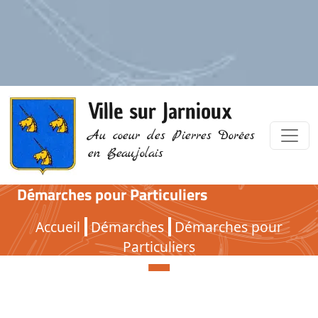
Ville sur Jarnioux
Au coeur des Pierres Dorées
en Beaujolais
Démarches pour Particuliers
Démarches pour Particuliers
Accueil
Démarches
Démarches pour
Particuliers