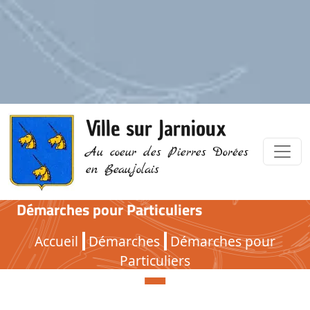
Ville sur Jarnioux
Au coeur des Pierres Dorées
en Beaujolais
Démarches pour Particuliers
Démarches pour Particuliers
Accueil
Démarches
Démarches pour
Particuliers