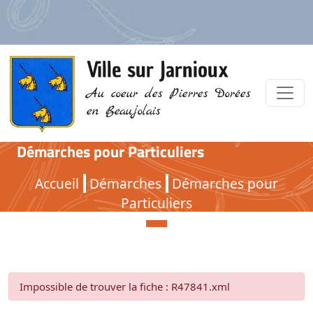
Ville sur Jarnioux
Au coeur des Pierres Dorées
en Beaujolais
Démarches pour Particuliers
Démarches pour Particuliers
Accueil
Démarches
Démarches pour
Particuliers
Impossible de trouver la fiche : R47841.xml