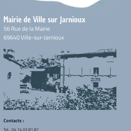
Mairie de Ville sur Jarnioux
56 Rue de la Mairie
69640 Ville-sur-Jarnioux
Contacts :
Tel. :
04 74 03 81 87