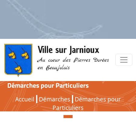
Ville sur Jarnioux
Au coeur des Pierres Dorées
en Beaujolais
Démarches pour Particuliers
Démarches pour Particuliers
Accueil
Démarches
Démarches pour
Particuliers