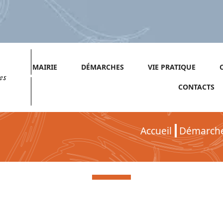
MAIRIE
DÉMARCHES
VIE PRATIQUE
es
CONTACTS
Accueil
Démarch
Démarches pour Particuliers