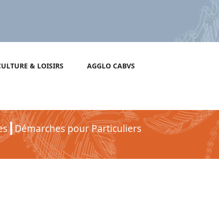
CULTURE & LOISIRS
AGGLO CABVS
es
Démarches pour Particuliers