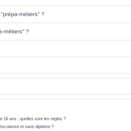
 "prépa-métiers" ?
a-métiers" ?
 16 ans : quelles sont les règles ?
éscolarisé et sans diplôme ?