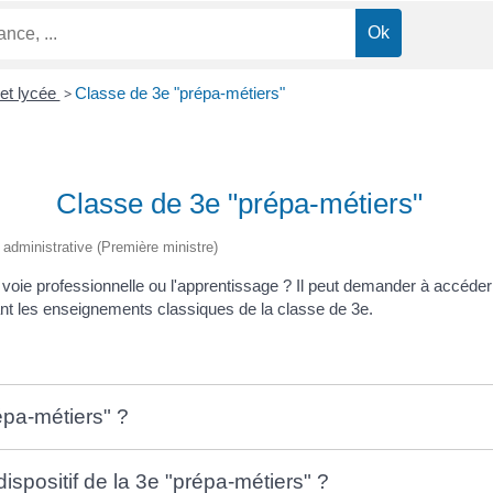
 et lycée
>
Classe de 3e "prépa-métiers"
Classe de 3e "prépa-métiers"
t administrative (Première ministre)
la voie professionnelle ou l'apprentissage ? Il peut demander à accéder
ant les enseignements classiques de la classe de 3
e
.
épa-métiers" ?
ispositif de la 3e "prépa-métiers" ?