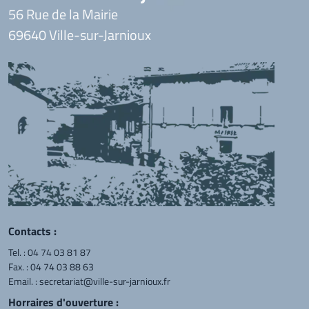
56 Rue de la Mairie
69640 Ville-sur-Jarnioux
Contacts :
Tel. :
04 74 03 81 87
Fax. : 04 74 03 88 63
Email. :
secretariat@ville-sur-jarnioux.fr
Horraires d'ouverture :