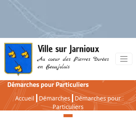
Ville sur Jarnioux
Au coeur des Pierres Dorées
en Beaujolais
Démarches pour Particuliers
Démarches pour Particuliers
Accueil
Démarches
Démarches pour
Particuliers