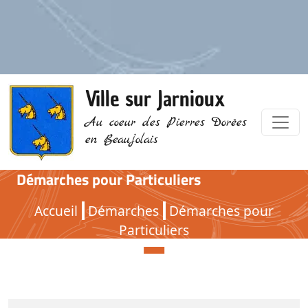
Ville sur Jarnioux
Au coeur des Pierres Dorées
en Beaujolais
Démarches pour Particuliers
Démarches pour Particuliers
Accueil
Démarches
Démarches pour
Particuliers