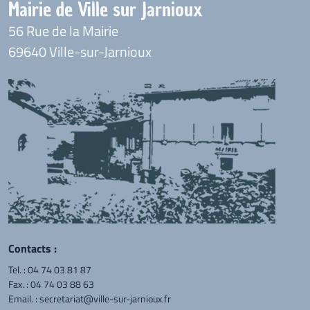
Mairie de Ville sur Jarnioux
56 Rue de la Mairie
69640 Ville-sur-Jarnioux
Contacts :
Tel. :
04 74 03 81 87
Fax. : 04 74 03 88 63
Email. :
secretariat@ville-sur-jarnioux.fr