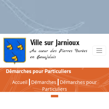
Ville sur Jarnioux
Au coeur des Pierres Dorées
en Beaujolais
Démarches pour Particuliers
Démarches pour Particuliers
Accueil
Démarches
Démarches pour
Particuliers