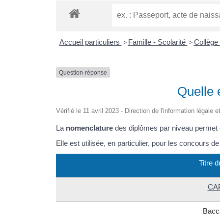
Accueil particuliers
>
Famille - Scolarité
>
Collège
Question-réponse
Quelle 
Vérifié le 11 avril 2023 - Direction de l'information légale 
La
nomenclature
des diplômes par niveau permet d
Elle est utilisée, en particulier, pour les concours de
Titre 
CA
Bacc