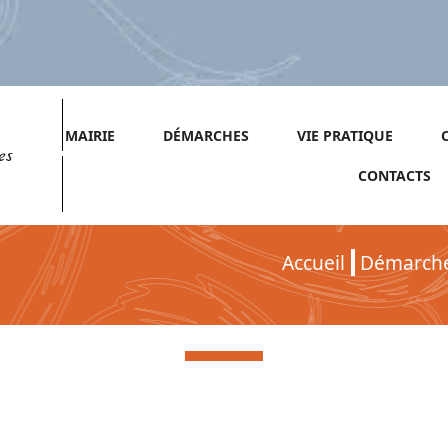
MAIRIE
DÉMARCHES
VIE PRATIQUE
es
CONTACTS
Accueil
Démarch
Démarches pour Particuliers