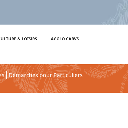
CULTURE & LOISIRS
AGGLO CABVS
es
Démarches pour Particuliers