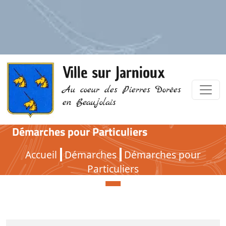
Ville sur Jarnioux
Au coeur des Pierres Dorées
en Beaujolais
Démarches pour Particuliers
Démarches pour Particuliers
Accueil
Démarches
Démarches pour
Particuliers