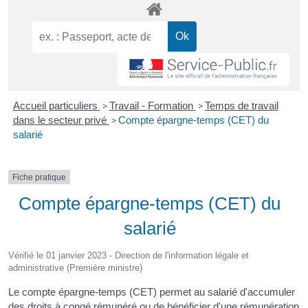
Accueil particuliers
>
Travail - Formation
>
Temps de travail
dans le secteur privé
>
Compte épargne-temps (CET) du
salarié
Fiche pratique
Compte épargne-temps (CET) du
salarié
Vérifié le 01 janvier 2023 - Direction de l'information légale et
administrative (Première ministre)
Le compte épargne-temps (CET) permet au salarié d'accumuler
des droits à congé rémunéré ou de bénéficier d'une rémunération