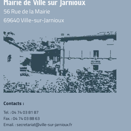
Mairie de Ville sur Jarnioux
56 Rue de la Mairie
69640 Ville-sur-Jarnioux
Contacts :
Tel. :
04 74 03 81 87
Fax. : 04 74 03 88 63
Email. :
secretariat@ville-sur-jarnioux.fr