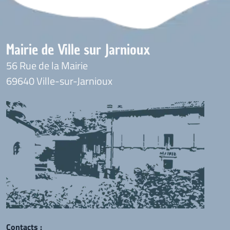
Mairie de Ville sur Jarnioux
56 Rue de la Mairie
69640 Ville-sur-Jarnioux
Contacts :