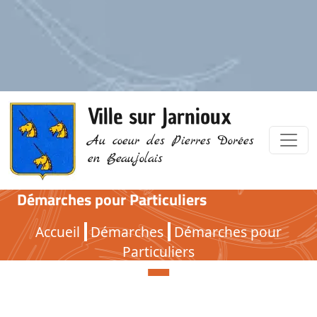
Ville sur Jarnioux
Au coeur des Pierres Dorées
en Beaujolais
Démarches pour Particuliers
Démarches pour Particuliers
Accueil
Démarches
Démarches pour
Particuliers