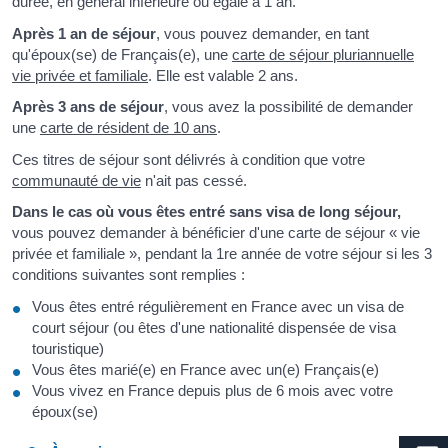
durée, en général inférieure ou égale à 1 an.
Après 1 an de séjour
, vous pouvez demander, en tant
qu'époux(se) de Français(e), une
carte de séjour pluriannuelle
vie privée et familiale
. Elle est valable 2 ans.
Après 3 ans de séjour
, vous avez la possibilité de demander
une
carte de résident de 10 ans
.
Ces titres de séjour sont délivrés à condition que votre
communauté de vie
n'ait pas cessé.
Dans le cas où vous êtes entré sans visa de long séjour,
vous pouvez demander à bénéficier d'une carte de séjour « vie
privée et familiale », pendant la 1
re
année de votre séjour si les 3
conditions suivantes sont remplies :
Vous êtes entré régulièrement en France avec un visa de
court séjour (ou êtes d'une nationalité dispensée de visa
touristique)
Vous êtes marié(e) en France avec un(e) Français(e)
Vous vivez en France depuis plus de 6 mois avec votre
époux(se)