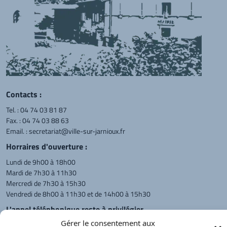
Contacts :
Tel. :
04 74 03 81 87
Fax. : 04 74 03 88 63
Email. :
secretariat@ville-sur-jarnioux.fr
Horraires d'ouverture :
Lundi de 9h00 à 18h00
Mardi de 7h30 à 11h30
Mercredi de 7h30 à 15h30
Vendredi de 8h00 à 11h30 et de 14h00 à 15h30
L'appel téléphonique reste à privilégier
Gérer le consentement aux
Monsieur le Maire et les adjoints