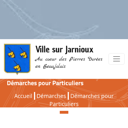
Ville sur Jarnioux
Au coeur des Pierres Dorées
en Beaujolais
Démarches pour Particuliers
Démarches pour Particuliers
Accueil
Démarches
Démarches pour
Particuliers