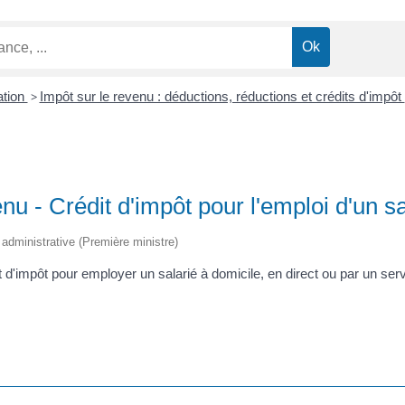
ation
>
Impôt sur le revenu : déductions, réductions et crédits d'impôt
nu - Crédit d'impôt pour l'emploi d'un sa
t administrative (Première ministre)
t d'impôt pour employer un salarié à domicile, en direct ou par un ser