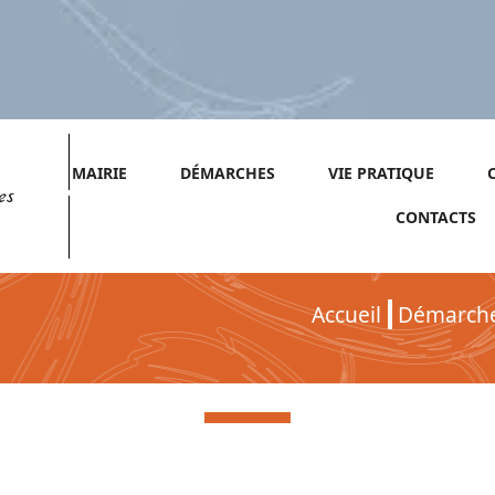
MAIRIE
DÉMARCHES
VIE PRATIQUE
es
CONTACTS
Accueil
Démarch
Démarches pour Particuliers