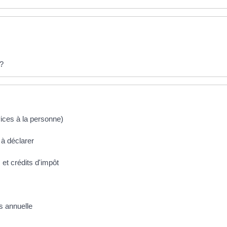
 ?
vices à la personne)
 à déclarer
 et crédits d'impôt
s annuelle