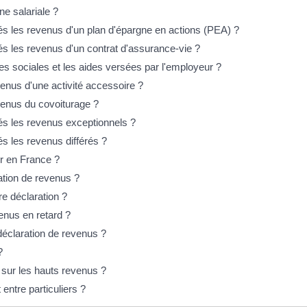
ne salariale ?
s les revenus d'un plan d'épargne en actions (PEA) ?
s les revenus d'un contrat d'assurance-vie ?
ides sociales et les aides versées par l'employeur ?
evenus d'une activité accessoire ?
evenus du covoiturage ?
s les revenus exceptionnels ?
s les revenus différés ?
r en France ?
ration de revenus ?
e déclaration ?
enus en retard ?
déclaration de revenus ?
?
e sur les hauts revenus ?
entre particuliers ?