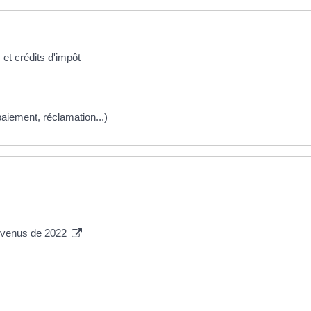
 et crédits d'impôt
 paiement, réclamation...)
revenus de 2022