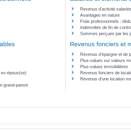
Revenus d'activité salarié
Avantages en nature
Frais professionnels : déduc
Indemnités de fin de contra
Sommes perçues par les 
sables
Revenus fonciers et m
Revenus d'épargne et de 
Plus-values sur valeurs mo
Plus-values immobilières
u ex-époux(se)
Revenus fonciers de locati
Revenus d'une location m
un grand-parent