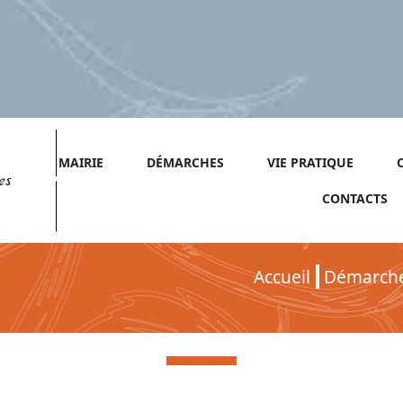
MAIRIE
DÉMARCHES
VIE PRATIQUE
es
CONTACTS
Accueil
Démarch
Démarches pour Particuliers