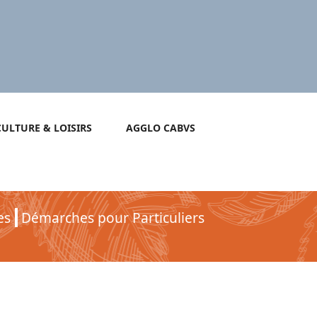
CULTURE & LOISIRS
AGGLO CABVS
es
Démarches pour Particuliers