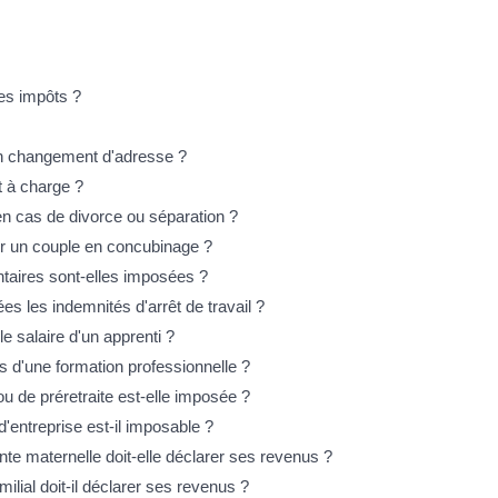
les impôts ?
on changement d'adresse ?
t à charge ?
 en cas de divorce ou séparation ?
ur un couple en concubinage ?
taires sont-elles imposées ?
s les indemnités d'arrêt de travail ?
 salaire d'un apprenti ?
rs d'une formation professionnelle ?
u de préretraite est-elle imposée ?
'entreprise est-il imposable ?
te maternelle doit-elle déclarer ses revenus ?
lial doit-il déclarer ses revenus ?