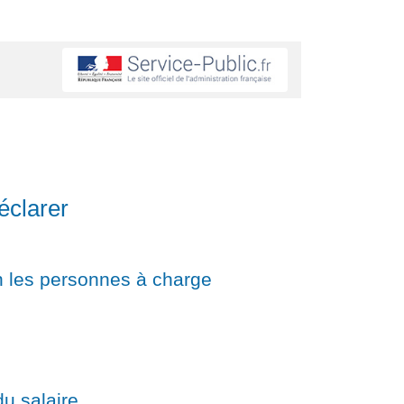
éclarer
on les personnes à charge
du salaire