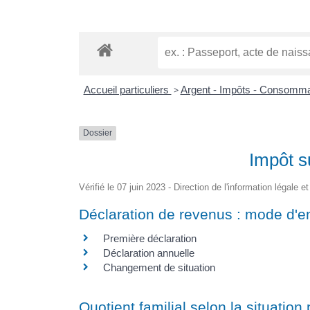
Accueil particuliers
>
Argent - Impôts - Consomm
Dossier
Impôt s
Vérifié le 07 juin 2023 - Direction de l'information légale e
Déclaration de revenus : mode d'e
Première déclaration
Déclaration annuelle
Changement de situation
Quotient familial selon la situation