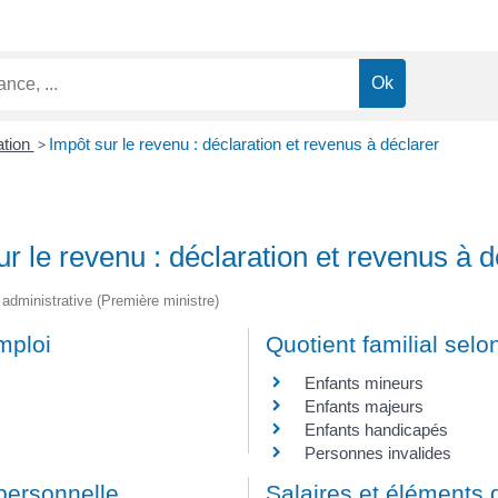
ation
>
Impôt sur le revenu : déclaration et revenus à déclarer
ur le revenu : déclaration et revenus à d
t administrative (Première ministre)
mploi
Quotient familial sel
Enfants mineurs
Enfants majeurs
Enfants handicapés
Personnes invalides
 personnelle
Salaires et éléments 