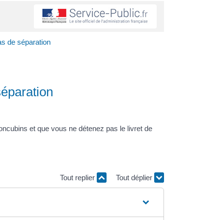
as de séparation
séparation
oncubins et que vous ne détenez pas le livret de
Tout replier
Tout déplier