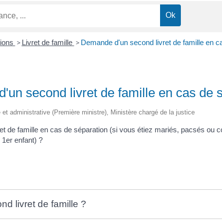
tions
>
Livret de famille
>
Demande d'un second livret de famille en c
un second livret de famille en cas de 
le et administrative (Première ministre), Ministère chargé de la justice
t de famille en cas de séparation (si vous étiez mariés, pacsés ou c
 1
er
enfant) ?
d livret de famille ?