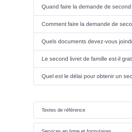
Quand faire la demande de second li
Comment faire la demande de second
Quels documents devez-vous joindre
Le second livret de famille est-il grat
Quel est le délai pour obtenir un sec
Textes de référence
Services en ligne et formulaires