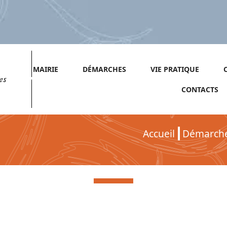
MAIRIE
DÉMARCHES
VIE PRATIQUE
es
CONTACTS
Accueil
Démarch
Démarches pour Particuliers