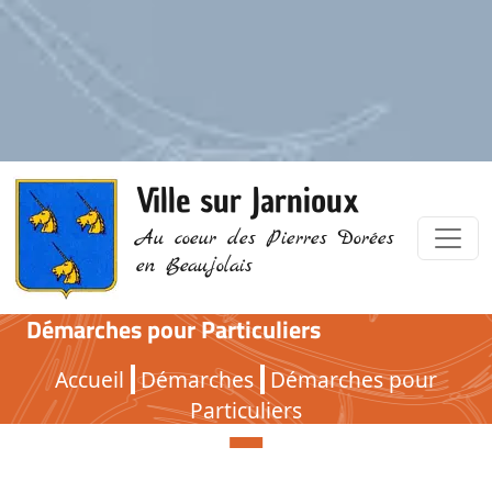
Ville sur Jarnioux
Au coeur des Pierres Dorées
en Beaujolais
Démarches pour Particuliers
Démarches pour Particuliers
Accueil
Démarches
Démarches pour
Particuliers