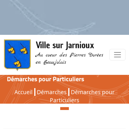
Ville sur Jarnioux
Au coeur des Pierres Dorées
en Beaujolais
Démarches pour Particuliers
Démarches pour Particuliers
Accueil
Démarches
Démarches pour
Particuliers