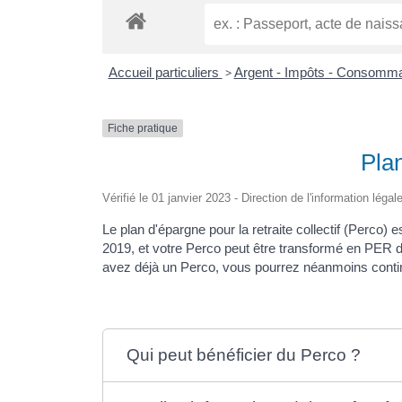
Accueil particuliers
>
Argent - Impôts - Consomm
Fiche pratique
Plan
Vérifié le 01 janvier 2023 - Direction de l'information léga
Le plan d'épargne pour la retraite collectif (Perco)
2019, et votre Perco peut être transformé en PER d'e
avez déjà un Perco, vous pourrez néanmoins conti
Qui peut bénéficier du Perco ?