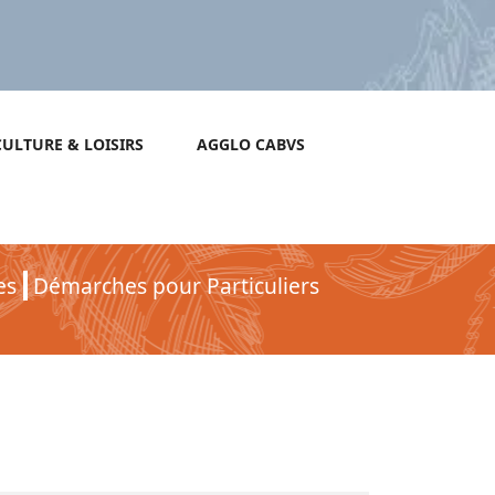
CULTURE & LOISIRS
AGGLO CABVS
es
Démarches pour Particuliers