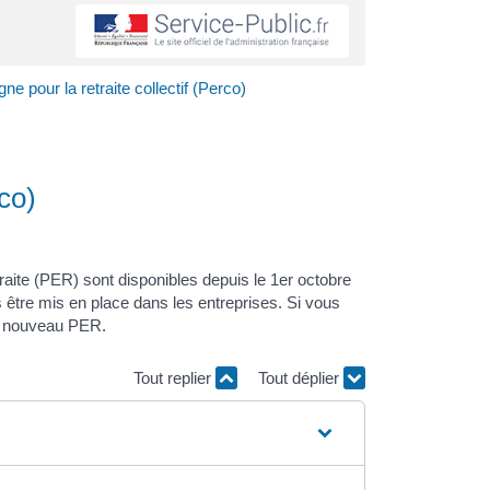
ne pour la retraite collectif (Perco)
rco)
traite (PER) sont disponibles depuis le 1
er
octobre
 être mis en place dans les entreprises. Si vous
un nouveau PER.
Tout replier
Tout déplier