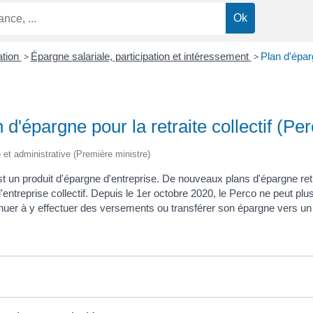
ation
>
Épargne salariale, participation et intéressement
>
Plan d'éparg
 d'épargne pour la retraite collectif (Pe
le et administrative (Première ministre)
 est un produit d'épargne d'entreprise. De nouveaux plans d'épargne re
ntreprise collectif. Depuis le 1
er
octobre 2020, le Perco ne peut plus
nuer à y effectuer des versements ou transférer son épargne vers 