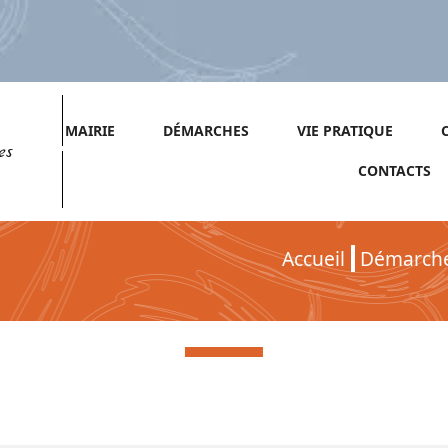
MAIRIE
DÉMARCHES
VIE PRATIQUE
es
CONTACTS
Accueil
Démarch
Démarches pour Particuliers