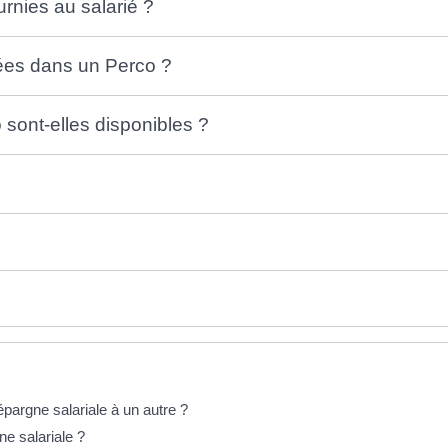
urnies au salarié ?
ées dans un Perco ?
sont-elles disponibles ?
pargne salariale à un autre ?
ne salariale ?