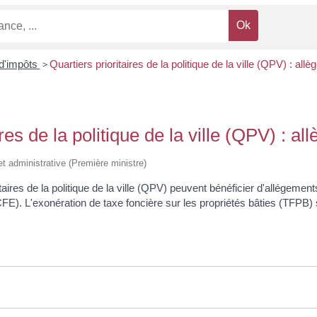
d'impôts
>
Quartiers prioritaires de la politique de la ville (QPV) : al
ires de la politique de la ville (QPV) : a
e et administrative (Première ministre)
aires de la politique de la ville (QPV) peuvent bénéficier d'allégement
CFE). L'exonération de taxe foncière sur les propriétés bâties (TFPB