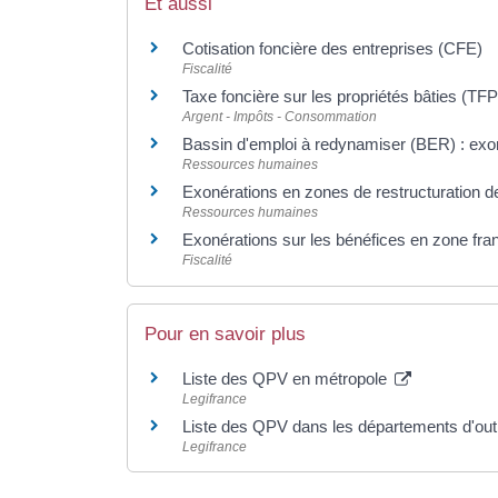
Et aussi
Cotisation foncière des entreprises (CFE)
Fiscalité
Taxe foncière sur les propriétés bâties (TF
Argent - Impôts - Consommation
Bassin d'emploi à redynamiser (BER) : exon
Ressources humaines
Exonérations en zones de restructuration d
Ressources humaines
Exonérations sur les bénéfices en zone fran
Fiscalité
Pour en savoir plus
Liste des QPV en métropole
Legifrance
Liste des QPV dans les départements d'outr
Legifrance