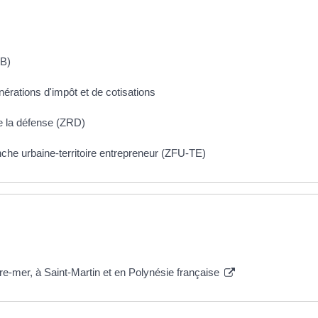
PB)
érations d'impôt et de cotisations
e la défense (ZRD)
che urbaine-territoire entrepreneur (ZFU-TE)
e-mer, à Saint-Martin et en Polynésie française