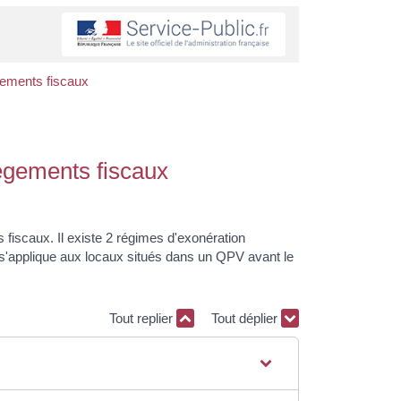
lègements fiscaux
llègements fiscaux
s fiscaux. Il existe 2 régimes d'exonération
) s'applique aux locaux situés dans un QPV avant le
Tout replier
Tout déplier