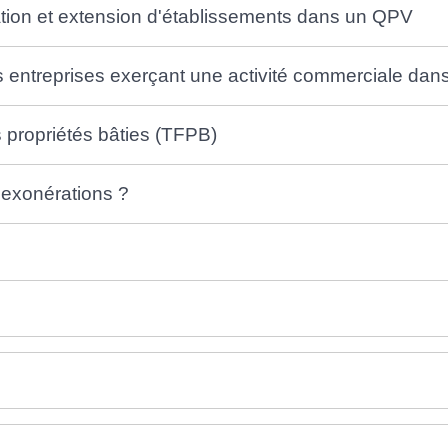
tion et extension d'établissements dans un QPV
s entreprises exerçant une activité commerciale da
s propriétés bâties (TFPB)
s exonérations ?