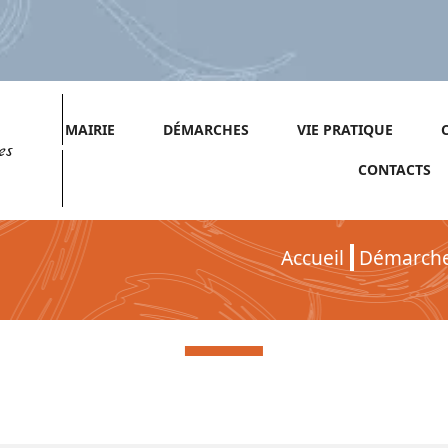
MAIRIE
DÉMARCHES
VIE PRATIQUE
es
CONTACTS
Accueil
Démarch
Démarches pour Entreprises