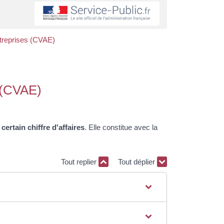
ntreprises (CVAE)
s (CVAE)
certain chiffre d'affaires
. Elle constitue avec la
Tout replier
Tout déplier