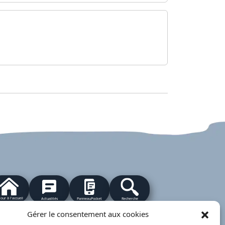
our à l'accueil
Actualités
PanneauPocket
Recherche
Gérer le consentement aux cookies