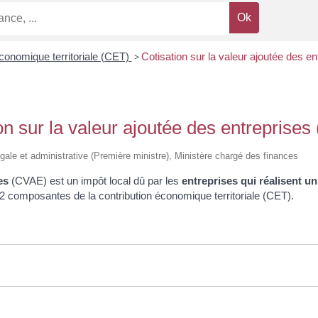
économique territoriale (CET)
>
Cotisation sur la valeur ajoutée des e
on sur la valeur ajoutée des entreprise
légale et administrative (Première ministre), Ministère chargé des finances
es
(CVAE) est un impôt local dû par les
entreprises qui réalisent un 
 2 composantes de la contribution économique territoriale (CET).