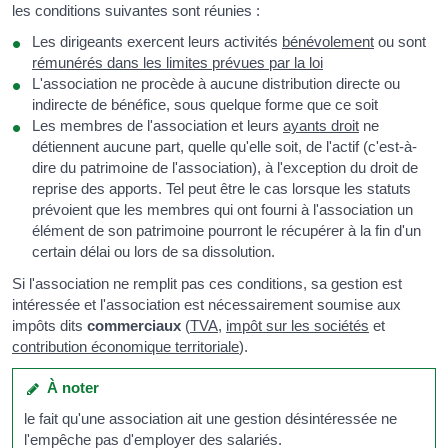
les conditions suivantes sont réunies :
Les dirigeants exercent leurs activités
bénévolement
ou sont
rémunérés dans les limites prévues par la loi
L'association ne procède à aucune distribution directe ou
indirecte de bénéfice, sous quelque forme que ce soit
Les membres de l'association et leurs
ayants droit
ne
détiennent aucune part, quelle qu'elle soit, de l'actif (c'est-à-
dire du patrimoine de l'association), à l'exception du droit de
reprise des apports. Tel peut être le cas lorsque les statuts
prévoient que les membres qui ont fourni à l'association un
élément de son patrimoine pourront le récupérer à la fin d'un
certain délai ou lors de sa dissolution.
Si l'association ne remplit pas ces conditions, sa gestion est
intéressée et l'association est nécessairement soumise aux
impôts dits
commerciaux
(
TVA
,
impôt sur les sociétés
et
contribution économique territoriale
).
À noter
le fait qu'une association ait une gestion désintéressée ne
l'empêche pas d'employer des salariés.