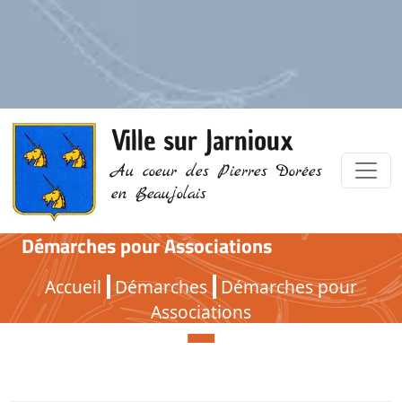
Ville sur Jarnioux
Au coeur des Pierres Dorées
en Beaujolais
Démarches pour Associations
Démarches pour Associations
Accueil
Démarches
Démarches pour
Associations