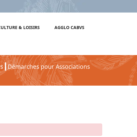
CULTURE & LOISIRS
AGGLO CABVS
s
Démarches pour Associations
s