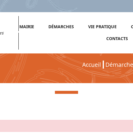
MAIRIE
DÉMARCHES
VIE PRATIQUE
es
CONTACTS
Accueil
Démarche
Démarches pour Association