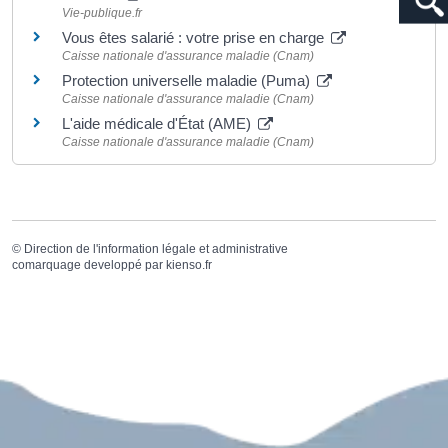
Vie-publique.fr
Vous êtes salarié : votre prise en charge
Caisse nationale d'assurance maladie (Cnam)
Protection universelle maladie (Puma)
Caisse nationale d'assurance maladie (Cnam)
L'aide médicale d'État (AME)
Caisse nationale d'assurance maladie (Cnam)
©
Direction de l'information légale et administrative
comarquage developpé par
kienso.fr