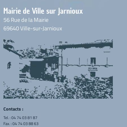
Mairie de Ville sur Jarnioux
56 Rue de la Mairie
69640 Ville-sur-Jarnioux
Contacts :
Tel. :
04 74 03 81 87
Fax. : 04 74 03 88 63