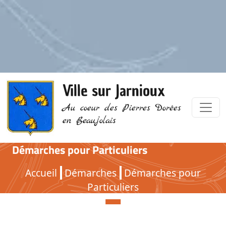
Ville sur Jarnioux
Au coeur des Pierres Dorées
en Beaujolais
Démarches pour Particuliers
Démarches pour Particuliers
Accueil
Démarches
Démarches pour
Particuliers