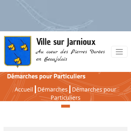
Ville sur Jarnioux
Au coeur des Pierres Dorées
en Beaujolais
Démarches pour Particuliers
Démarches pour Particuliers
Accueil
Démarches
Démarches pour
Particuliers