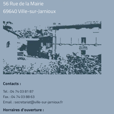
56 Rue de la Mairie
69640 Ville-sur-Jarnioux
Contacts :
Tel. :
04 74 03 81 87
Fax. : 04 74 03 88 63
Email. :
secretariat@ville-sur-jarnioux.fr
Horraires d'ouverture :