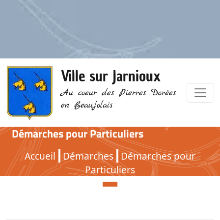
Ville sur Jarnioux
Au coeur des Pierres Dorées
en Beaujolais
Démarches pour Particuliers
Démarches pour Particuliers
Accueil
Démarches
Démarches pour
Particuliers