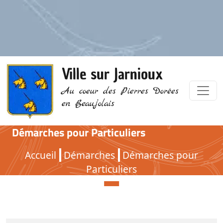
Ville sur Jarnioux
Au coeur des Pierres Dorées
en Beaujolais
Démarches pour Particuliers
Démarches pour Particuliers
Accueil
Démarches
Démarches pour
Particuliers