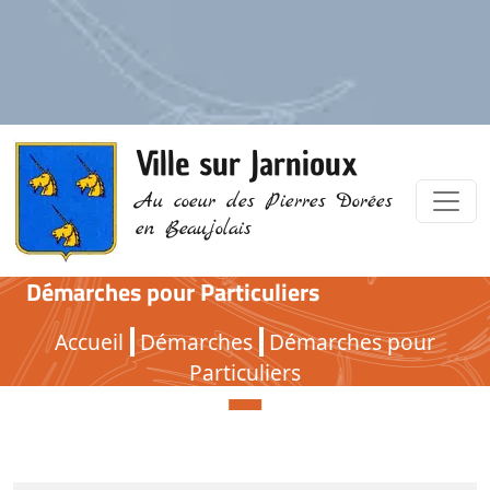
Ville sur Jarnioux
Au coeur des Pierres Dorées
en Beaujolais
Démarches pour Particuliers
Démarches pour Particuliers
Accueil
Démarches
Démarches pour
Particuliers