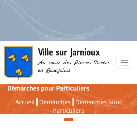
Ville sur Jarnioux
Au coeur des Pierres Dorées
en Beaujolais
Démarches pour Particuliers
Démarches pour Particuliers
Accueil
Démarches
Démarches pour
Particuliers