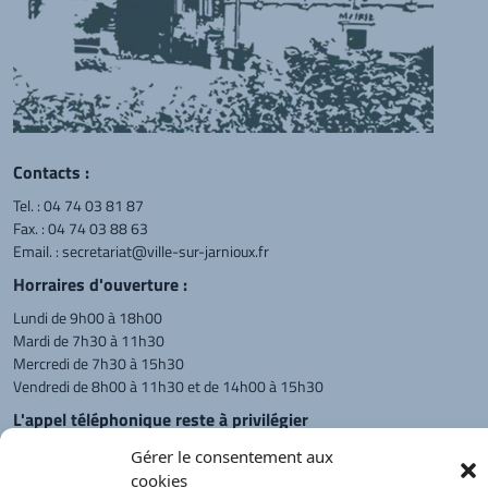
Contacts :
Tel. :
04 74 03 81 87
Fax. : 04 74 03 88 63
Email. :
secretariat@ville-sur-jarnioux.fr
Horraires d'ouverture :
Lundi de 9h00 à 18h00
Mardi de 7h30 à 11h30
Mercredi de 7h30 à 15h30
Vendredi de 8h00 à 11h30 et de 14h00 à 15h30
L'appel téléphonique reste à privilégier
Monsieur le Maire et les adjoints
Gérer le consentement aux
reçoivent sur rendez-vous.
cookies