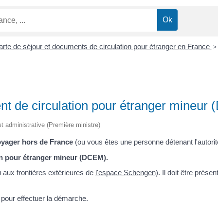
carte de séjour et documents de circulation pour étranger en France
>
t de circulation pour étranger mineur
 et administrative (Première ministre)
yager hors de France
(ou vous êtes une personne détenant l'autorit
n pour étranger mineur (DCEM).
aux frontières extérieures de
l'espace Schengen)
. Il doit être prése
 pour effectuer la démarche.