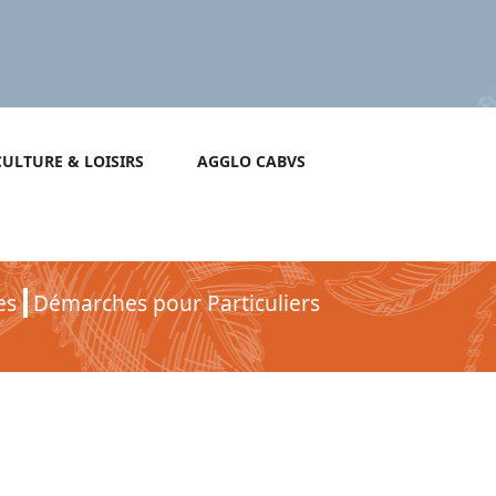
CULTURE & LOISIRS
AGGLO CABVS
es
Démarches pour Particuliers