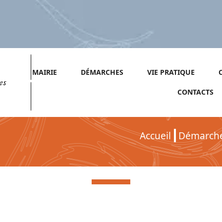
MAIRIE
DÉMARCHES
VIE PRATIQUE
es
CONTACTS
Accueil
Démarch
Démarches pour Particuliers