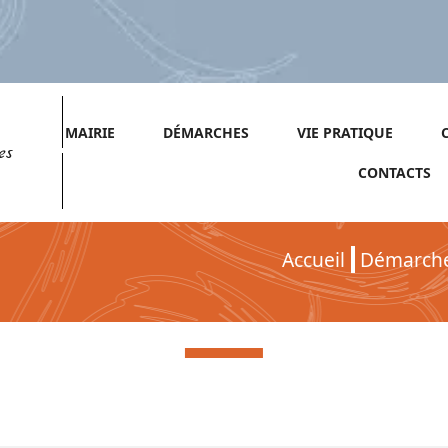
MAIRIE
DÉMARCHES
VIE PRATIQUE
es
CONTACTS
Accueil
Démarch
Démarches pour Particuliers