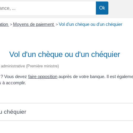
ation
>
Moyens de paiement
>
Vol d'un chèque ou d'un chéquier
Vol d'un chèque ou d'un chéquier
t administrative (Première ministre)
r ? Vous devez
faire opposition
auprès de votre banque. Il est égalemen
s à accomplir.
ou chéquier