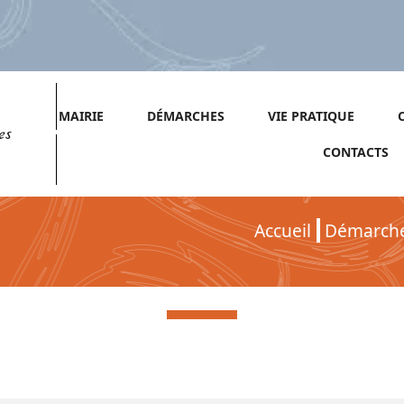
MAIRIE
DÉMARCHES
VIE PRATIQUE
es
CONTACTS
Accueil
Démarch
Démarches pour Particuliers