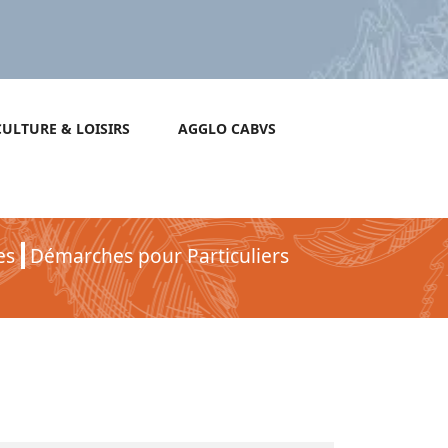
CULTURE & LOISIRS
AGGLO CABVS
es
Démarches pour Particuliers