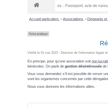
Accueil particuliers
>
Associations
>
Dirigeants e
Fiche pratique
Ré
Vérifié le 01 mai 2023 - Direction de l'information légale 
En principe, pour qu'une association soit
non lucrat
bénévoles. On parle de
gestion désintéressée
de l
Vous vous demandez s'il est possible de verser une
sont les organismes concernés par cette dérogatio
Nous vous donnons les informations utiles.