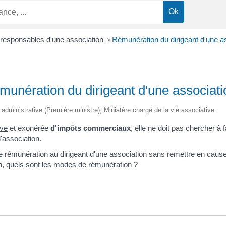
t responsables d'une association
>
Rémunération du dirigeant d'une a
munération du dirigeant d'une associati
et administrative (Première ministre), Ministère chargé de la vie associative
ive
et exonérée
d'impôts commerciaux
, elle ne doit pas chercher à 
'association.
 rémunération au dirigeant d'une association sans remettre en cause
n, quels sont les modes de rémunération ?