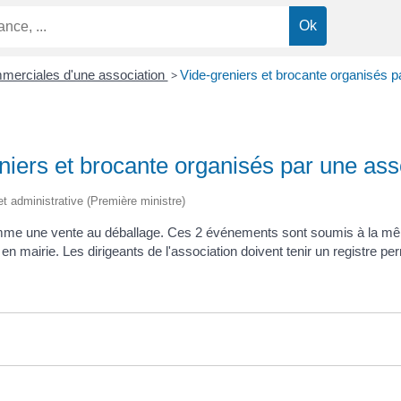
mmerciales d'une association
>
Vide-greniers et brocante organisés p
niers et brocante organisés par une ass
e et administrative (Première ministre)
mme une vente au déballage. Ces 2 événements sont soumis à la même 
e en mairie. Les dirigeants de l'association doivent tenir un registre pe