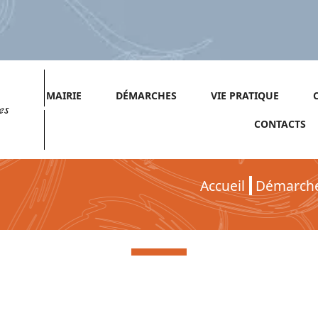
MAIRIE
DÉMARCHES
VIE PRATIQUE
es
CONTACTS
Accueil
Démarch
Démarches pour Particuliers