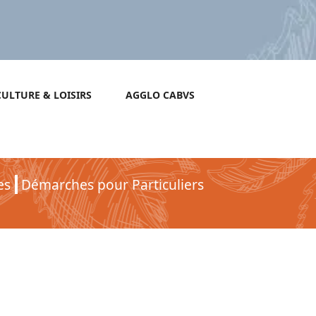
CULTURE & LOISIRS
AGGLO CABVS
es
Démarches pour Particuliers