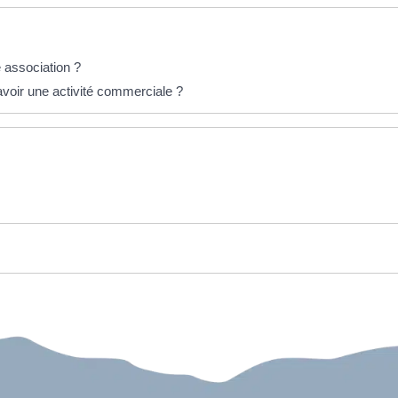
 association ?
 avoir une activité commerciale ?