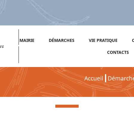
MAIRIE
DÉMARCHES
VIE PRATIQUE
es
CONTACTS
Accueil
Démarch
Démarches pour Particuliers