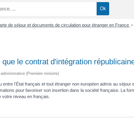
carte de séjour et documents de circulation pour étranger en France
>
 que le contrat d'intégration républicain
t administrative (Première ministre)
lu entre l'État français et tout étranger non européen admis au séjour 
ations pour favoriser son insertion dans la société française. La form
 votre niveau en français.