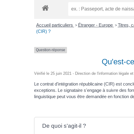
Accueil particuliers
>
Étranger - Europe
>
Titres, 
(CIR) ?
Question-réponse
Qu'est-ce
Vérifié le 25 juin 2021 - Direction de l'information légale e
Le contrat d'intégration républicaine (CIR) est conc
exceptions. Le signataire s'engage à suivre des form
linguistique peut vous être demandée en fonction de
De quoi s'agit-il ?