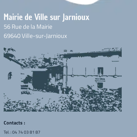
Mairie de Ville sur Jarnioux
56 Rue de la Mairie
69640 Ville-sur-Jarnioux
Contacts :
Tel. :
04 74 03 81 87