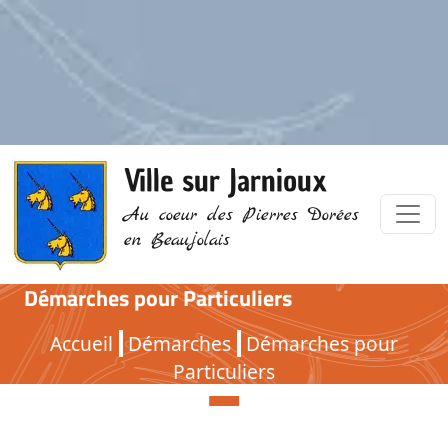
Ville sur Jarnioux
Au coeur des Pierres Dorées
en Beaujolais
Démarches pour Particuliers
Démarches pour Particuliers
Accueil
Démarches
Démarches pour
Particuliers