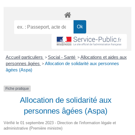
Accueil particuliers
>
Social - Santé
>
Allocations et aides aux
personnes âgées
>
Allocation de solidarité aux personnes
âgées (Aspa)
Fiche pratique
Allocation de solidarité aux
personnes âgées (Aspa)
Vérifié le 01 septembre 2023 - Direction de l'information légale et
administrative (Première ministre)