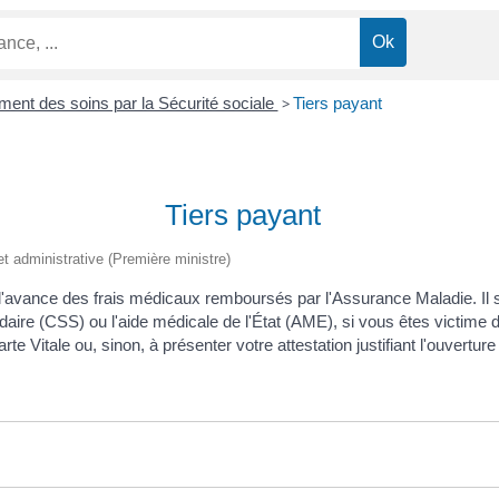
nt des soins par la Sécurité sociale
>
Tiers payant
Tiers payant
e et administrative (Première ministre)
l'avance des frais médicaux remboursés par l'Assurance Maladie. Il s
ire (CSS) ou l'aide médicale de l'État (AME), si vous êtes victime d'u
e Vitale ou, sinon, à présenter votre attestation justifiant l'ouverture