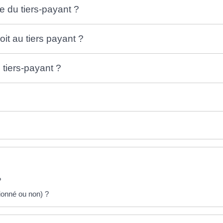
e du tiers-payant ?
oit au tiers payant ?
 tiers-payant ?
?
ionné ou non) ?