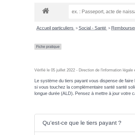
Accueil particuliers
>
Social - Santé
>
Rembourseme
Fiche pratique
Vérifié le 05 juillet 2022 - Direction de l'information légal
Le système du tiers payant vous dispense de faire 
si vous touchez la complémentaire santé santé solida
longue durée (ALD). Pensez à mettre à jour votre cart
Qu'est-ce que le tiers payant ?