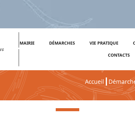
MAIRIE
DÉMARCHES
VIE PRATIQUE
es
CONTACTS
Accueil
Démarch
Démarches pour Particuliers