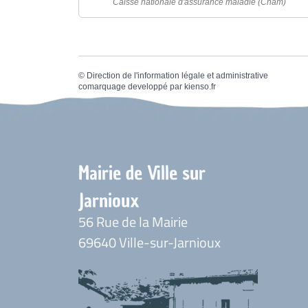
Caisse nationale d'assurance maladie (Cnam)
©
Direction de l'information légale et administrative
comarquage developpé par
kienso.fr
Mairie de Ville sur
Jarnioux
56 Rue de la Mairie
69640 Ville-sur-Jarnioux