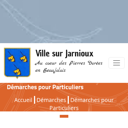
Ville sur Jarnioux
Au coeur des Pierres Dorées
en Beaujolais
Démarches pour Particuliers
Démarches pour Particuliers
Accueil
Démarches
Démarches pour
Particuliers