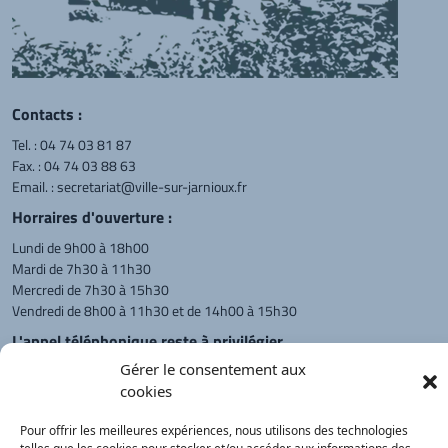
Contacts :
Tel. :
04 74 03 81 87
Fax. : 04 74 03 88 63
Email. :
secretariat@ville-sur-jarnioux.fr
Horraires d'ouverture :
Lundi de 9h00 à 18h00
Mardi de 7h30 à 11h30
Mercredi de 7h30 à 15h30
Vendredi de 8h00 à 11h30 et de 14h00 à 15h30
L'appel téléphonique reste à privilégier
Gérer le consentement aux
Monsieur le Maire et les adjoints
cookies
reçoivent sur rendez-vous.
Pour offrir les meilleures expériences, nous utilisons des technologies